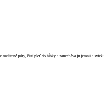
rozšírené póry, čistí pleť do hĺbky a zanecháva ju jemnú a sviežu.