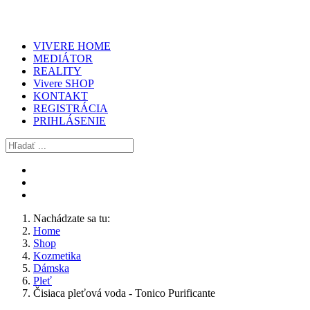
VIVERE HOME
MEDIÁTOR
REALITY
Vivere SHOP
KONTAKT
REGISTRÁCIA
PRIHLÁSENIE
Nachádzate sa tu:
Home
Shop
Kozmetika
Dámska
Pleť
Čisiaca pleťová voda - Tonico Purificante