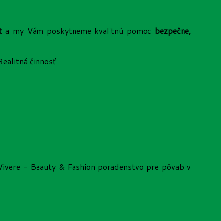
t
a my Vám poskytneme kvalitnú pomoc
bezpečne,
ealitná činnosť
 Vivere - Beauty & Fashion poradenstvo pre pôvab v