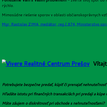
rýchlo.
Mimosúdne riešenie sporov v oblasti občianskoprávnych vz
Mgr. Rastislav ZIMA, mediátor, reg.č.874, Ministerstvo spr
Vítaj
Potrebujete bezpečne predať, kúpiť či prenajať nehnuteľnosť 
Hľadáte istotu pri finančných transakciách pri predaji a kúpe
Máte záujem o diskrétnosť pri obchode s nehnuteľnosťami?