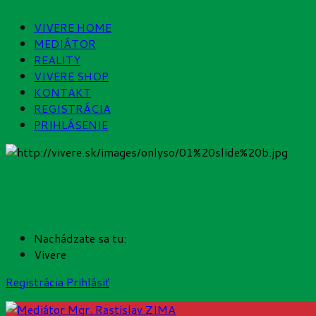
VIVERE HOME
MEDIÁTOR
REALITY
VIVERE SHOP
KONTAKT
REGISTRÁCIA
PRIHLÁSENIE
Nachádzate sa tu:
Vivere
Registrácia
Prihlásiť